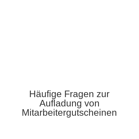
weiter
Zurück zur Startseite des Support-
Hub
weiter
Häufige Fragen zur
Aufladung von
Mitarbeitergutscheinen