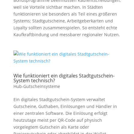
Bonusprogramme beeinflussen Kaufentscheidungen,
weil sie Vorteile sichtbar machen. In Städten
funktionieren sie besonders als Teil eines größeren
Systems: Stadtgutscheine, Arbeitgeberkarten und
Loyalty sollten zusammenspielen. So entsteht echte
Kaufkraftbindung und messbarer regionaler Nutzen.
Wie funktioniert ein digitales Stadtgutschein-
System technisch?
Hub-Gutscheinsysteme
Ein digitales Stadtgutschein-System verwaltet
Gutscheine, Guthaben, Einlösungen und Händler in
einer zentralen Software. Die Einlösung erfolgt
heutzutage meist per QR-Code auf physisch
vorgelegtem Gutschein als Karte oder
Papiergutschein oder abgebildet in der Wallet.