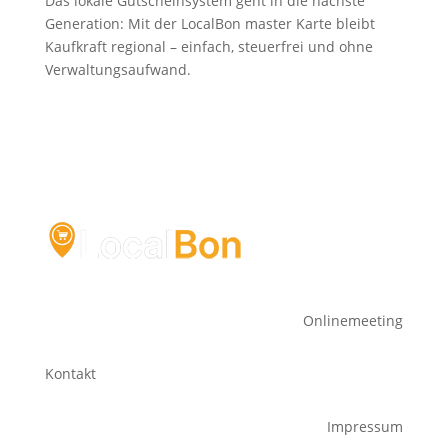
Das lokale Gutscheinsystem geht in die nächste
Generation: Mit der LocalBon master Karte bleibt
Kaufkraft regional – einfach, steuerfrei und ohne
Verwaltungsaufwand.
Onlinemeeting
Kontakt
Impressum