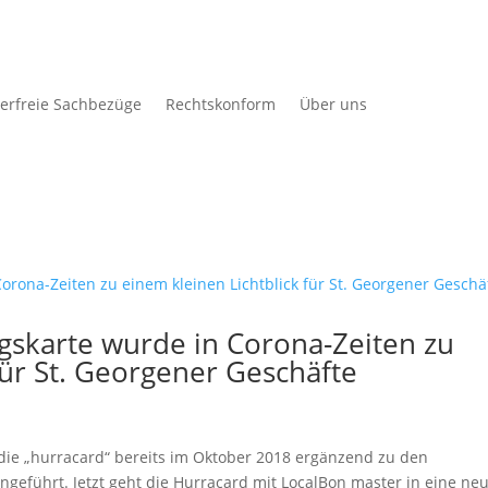
erfreie Sachbezüge
Rechtskonform
Über uns
gskarte wurde in Corona-Zeiten zu
für St. Georgener Geschäfte
die „hurracard“ bereits im Oktober 2018 ergänzend zu den
geführt. Jetzt geht die Hurracard mit LocalBon master in eine ne