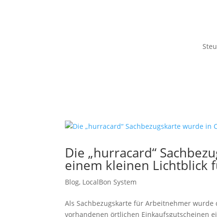
Steu
Die „hurracard“ Sachbezu
einem kleinen Lichtblick 
Blog
,
LocalBon System
Als Sachbezugskarte für Arbeitnehmer wurde 
vorhandenen örtlichen Einkaufsgutscheinen ein