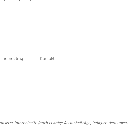
linemeeting
Kontakt
nserer Internetseite (auch etwaige Rechtsbeiträge) lediglich dem unve