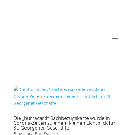
Die „hurracard“ Sachbezugskarte wurde in
Corona-Zeiten zu einem kleinen Lichtblick für
St. Georgener Geschäfte
Blog
,
LocalBon System