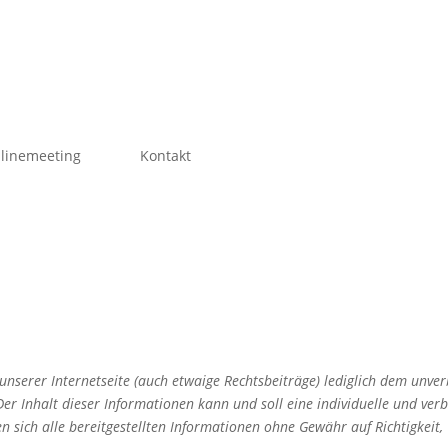
linemeeting
Kontakt
nserer Internetseite (auch etwaige Rechtsbeiträge) lediglich dem unve
er Inhalt dieser Informationen kann und soll eine individuelle und verbi
en sich alle bereitgestellten Informationen ohne Gewähr auf Richtigkeit,