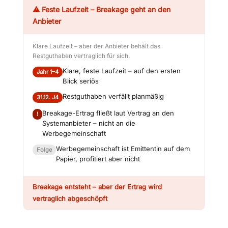
⚠ Feste Laufzeit – Breakage geht an den
Anbieter
Klare Laufzeit – aber der Anbieter behält das
Restguthaben vertraglich für sich.
Klare, feste Laufzeit – auf den ersten
Jahr 1–4
Blick seriös
Restguthaben verfällt planmäßig
31.12. J4
Breakage-Ertrag fließt laut Vertrag an den
!
Systemanbieter – nicht an die
Werbegemeinschaft
Werbegemeinschaft ist Emittentin auf dem
Folge
Papier, profitiert aber nicht
Breakage entsteht – aber der Ertrag wird
vertraglich abgeschöpft