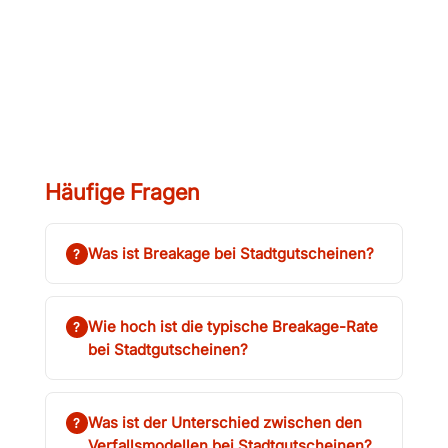
Häufige Fragen
Was ist Breakage bei Stadtgutscheinen?
?
Wie hoch ist die typische Breakage-Rate
?
bei Stadtgutscheinen?
Was ist der Unterschied zwischen den
?
Verfallsmodellen bei Stadtgutscheinen?