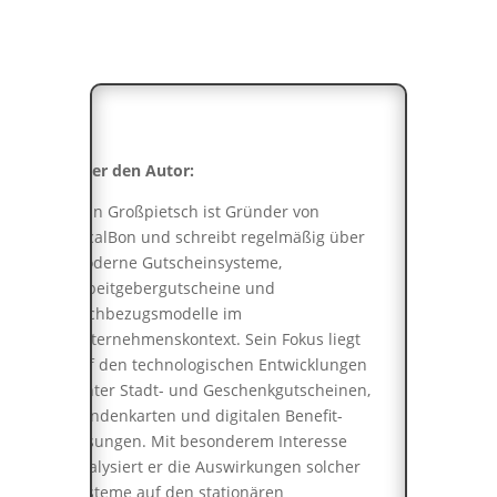
Über den Autor:
John Großpietsch ist Gründer von
LocalBon und schreibt regelmäßig über
moderne Gutscheinsysteme,
Arbeitgebergutscheine und
Sachbezugsmodelle im
Unternehmenskontext. Sein Fokus liegt
auf den technologischen Entwicklungen
hinter Stadt- und Geschenkgutscheinen,
Kundenkarten und digitalen Benefit-
Lösungen. Mit besonderem Interesse
analysiert er die Auswirkungen solcher
Systeme auf den stationären