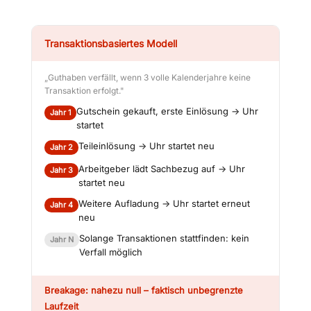
Transaktionsbasiertes Modell
„Guthaben verfällt, wenn 3 volle Kalenderjahre keine
Transaktion erfolgt."
Gutschein gekauft, erste Einlösung → Uhr
Jahr 1
startet
Teileinlösung → Uhr startet neu
Jahr 2
Arbeitgeber lädt Sachbezug auf → Uhr
Jahr 3
startet neu
Weitere Aufladung → Uhr startet erneut
Jahr 4
neu
Solange Transaktionen stattfinden: kein
Jahr N
Verfall möglich
Breakage: nahezu null – faktisch unbegrenzte
Laufzeit