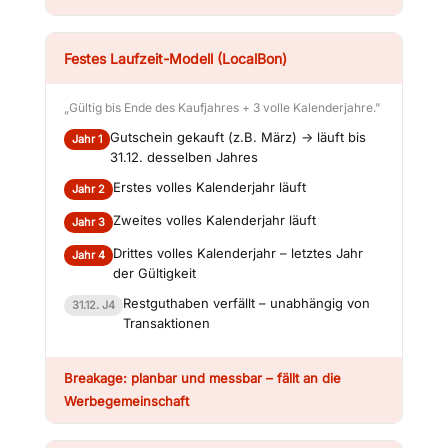
Festes Laufzeit-Modell (LocalBon)
„Gültig bis Ende des Kaufjahres + 3 volle Kalenderjahre."
Gutschein gekauft (z.B. März) → läuft bis
Jahr 1
31.12. desselben Jahres
Erstes volles Kalenderjahr läuft
Jahr 2
Zweites volles Kalenderjahr läuft
Jahr 3
Drittes volles Kalenderjahr – letztes Jahr
Jahr 4
der Gültigkeit
Restguthaben verfällt – unabhängig von
31.12. J4
Transaktionen
Breakage: planbar und messbar – fällt an die
Werbegemeinschaft