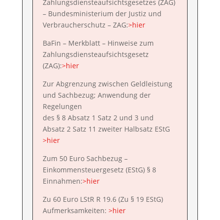
Zahlungsdiensteaufsichtsgesetzes (ZAG)
– Bundesministerium der Justiz und
Verbraucherschutz – ZAG:
>hier
BaFin – Merkblatt – Hinweise zum
Zahlungsdiensteaufsichtsgesetz
(ZAG):
>hier
Zur Abgrenzung zwischen Geldleistung
und Sachbezug; Anwendung der
Regelungen
des § 8 Absatz 1 Satz 2 und 3 und
Absatz 2 Satz 11 zweiter Halbsatz EStG
>hier
Zum 50 Euro Sachbezug –
Einkommensteuergesetz (EStG) § 8
Einnahmen:
>hier
Zu 60 Euro LStR R 19.6 (Zu § 19 EStG)
Aufmerksamkeiten:
>hier