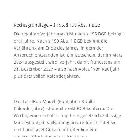
Rechtsgrundlage – § 195, § 199 Abs. 1 BGB
Die reguläre Verjährungsfrist nach § 195 BGB beträgt
drei Jahre. Nach § 199 Abs. 1 BGB beginnt die
Verjährung am Ende des Jahres, in dem der
Anspruch entstanden ist. Ein Gutschein, der im März
2024 ausgestellt wird, verjährt damit frühestens am
31. Dezember 2027 – also nach Ablauf von Kaufjahr
plus drei vollen Kalenderjahren.
Das LocalBon-Modell (Kaufjahr + 3 volle
Kalenderjahre) ist damit exakt BGB-konform: Die
Werbegemeinschaft schöpft die gesetzlich zulässige
Mindestlaufzeit vollständig aus, unterschreitet sie
nicht und setzt Gutscheinkäufer keinem
ungerechtfertigten Verlustrisiko aus.