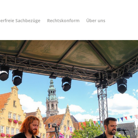
erfreie Sachbezüge
Rechtskonform
Über uns